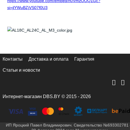
https://www.youtube.com/embed/h0VmzOOQ1Gc?
si=jlYWuBZjVS07f0U3
Контакты
Доставка и оплата
Гарантия
Статьи и новости
Интернет-магазин DBS.BY © 2015 - 2026
ИП Яроцкий Павел Владимирович. Свидетельство №693302781 