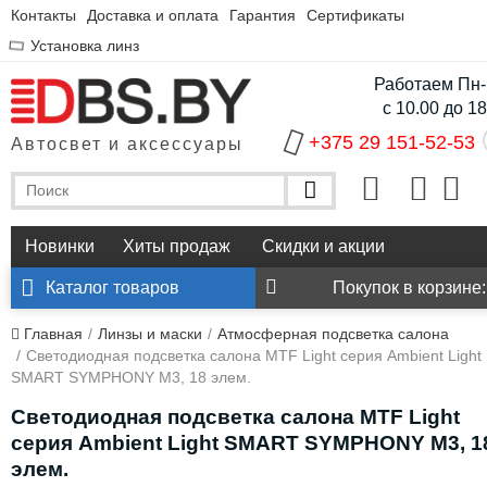
Контакты
Доставка и оплата
Гарантия
Сертификаты
Установка линз
Работаем Пн-
с 10.00 до 1
+375 29 151-52-53
Автосвет и аксессуары
Новинки
Хиты продаж
Скидки и акции
Каталог товаров
Покупок в корзине:
Главная
Линзы и маски
Атмосферная подсветка салона
Светодиодная подсветка салона MTF Light серия Ambient Light
SMART SYMPHONY M3, 18 элем.
Светодиодная подсветка салона MTF Light
серия Ambient Light SMART SYMPHONY M3, 1
элем.