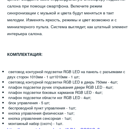
салона при помощи смартфона. Включите режим
синхронизации с музыкой и цвета будут меняться в такт
мелодии. Изменять яркость, режимы и цвет возможно и с
миниатюрного пульта. Система выглядит, как штатный элемент
интерьера салона.
КОМПЛЕКТАЦИЯ:
световод контурной подсветки RGB LED на панель с разъемами с
двух сторон 1010мм - 1 шт1010мм - 1 шт;
световод контурной подсветки RGB LED в дверь 750мм - 4шт;
плафон подсветки ручек открывания двери RGB LED - 4шт;
плафон подсветки боковых карманов RGB LED - 4шт;
плафон подсветки области ног RGB LED - 4шт;
блок управления - 5 шт;
беспроводной пункт управления - 1шт;
кнопка управления физическая - 1шт;
кнопка управления сенсорная - 1шт;
монтажный набор (скотч) - 1шт.