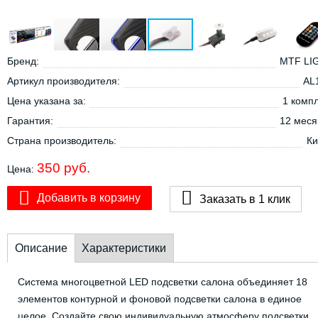
Бренд:
MTF LI
Артикул производителя:
AL
Цена указана за:
1 комп
Гарантия:
12 меся
Страна производитель:
Ки
350 руб.
Цена:
Добавить в корзину
Заказать в 1 клик
Описание
Характеристики
Система многоцветной LED подсветки салона объединяет 18
элементов контурной и фоновой подсветки салона в единое
целое. Создайте свою индивидуальную атмосферу подсветки